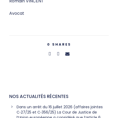
Romain VINCENT
Avocat
0
SHARES
NOS ACTUALITÉS RÉCENTES
Dans un arrêt du 16 juillet 2026 (affaires jointes
C‑27/25 et C‑356/25) La Cour de Justice de
l’Union européenne a considéré que l’article 6,