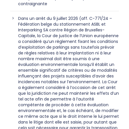
contraignante
Dans un arrêt du 9 juillet 2026 (aff. C-771/24 –
Fédération belge du stationnement ASBL et
Interparking SA contre Région de Bruxelles-
Capitale, la Cour de justice de l’Union européenne
a considéré qu’un règlement fixant les conditions
d’exploitation de parkings sans toutefois prévoir
de règles relatives à leur implantation ni à leur
nombre maximal doit être soumis à une
évaluation environnementale lorsqu’il établit un
ensemble significatif de critères ou de modalités
influençant des projets susceptibles d’avoir des
incidences notables sur l’environnement. La Cour
a également considéré à l’occasion de cet arrêt
que la juridiction ne peut maintenir les effets d’un
tel acte afin de permettre à l’autorité
compétente de procéder à cette évaluation
environnementale et, le cas échéant, de modifier
ce même acte que si le droit interne le lui permet
dans le litige dont elle est saisie, pour autant que
cela soit nécessaire pour garantir la transposition