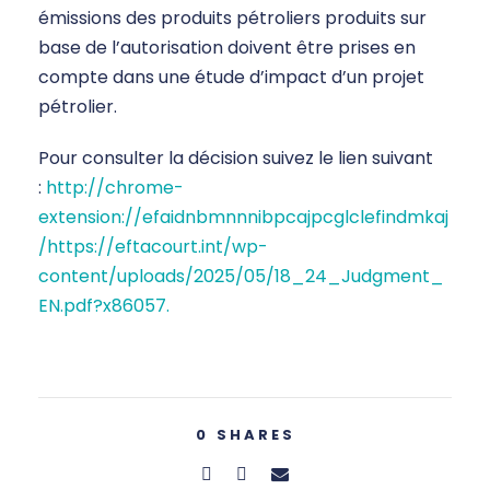
émissions des produits pétroliers produits sur
base de l’autorisation doivent être prises en
compte dans une étude d’impact d’un projet
pétrolier.
Pour consulter la décision suivez le lien suivant
:
http://chrome-
extension://efaidnbmnnnibpcajpcglclefindmkaj
/https://eftacourt.int/wp-
content/uploads/2025/05/18_24_Judgment_
EN.pdf?x86057.
0
SHARES