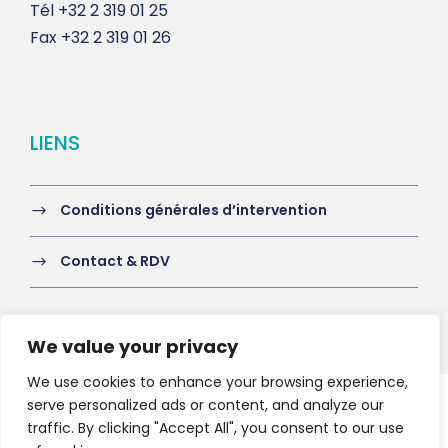
Tél
+32 2 319 01 25
Fax
+32 2 319 01 26
LIENS
Conditions générales d’intervention
Contact & RDV
We value your privacy
We use cookies to enhance your browsing experience,
serve personalized ads or content, and analyze our
Copyright 2021 HV-A, All Right Reserved
traffic. By clicking "Accept All", you consent to our use