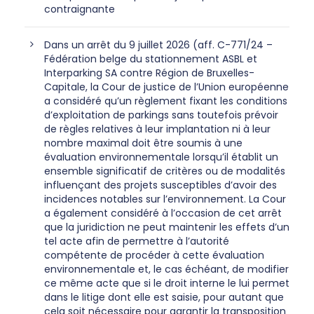
contraignante
Dans un arrêt du 9 juillet 2026 (aff. C-771/24 –
Fédération belge du stationnement ASBL et
Interparking SA contre Région de Bruxelles-
Capitale, la Cour de justice de l’Union européenne
a considéré qu’un règlement fixant les conditions
d’exploitation de parkings sans toutefois prévoir
de règles relatives à leur implantation ni à leur
nombre maximal doit être soumis à une
évaluation environnementale lorsqu’il établit un
ensemble significatif de critères ou de modalités
influençant des projets susceptibles d’avoir des
incidences notables sur l’environnement. La Cour
a également considéré à l’occasion de cet arrêt
que la juridiction ne peut maintenir les effets d’un
tel acte afin de permettre à l’autorité
compétente de procéder à cette évaluation
environnementale et, le cas échéant, de modifier
ce même acte que si le droit interne le lui permet
dans le litige dont elle est saisie, pour autant que
cela soit nécessaire pour garantir la transposition