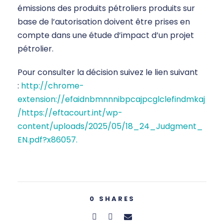
émissions des produits pétroliers produits sur
base de l’autorisation doivent être prises en
compte dans une étude d’impact d’un projet
pétrolier.
Pour consulter la décision suivez le lien suivant
:
http://chrome-
extension://efaidnbmnnnibpcajpcglclefindmkaj
/https://eftacourt.int/wp-
content/uploads/2025/05/18_24_Judgment_
EN.pdf?x86057.
0
SHARES