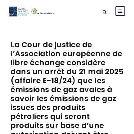
La Cour de justice de
l’Association européenne de
libre échange considère
dans un arrêt du 21 mai 2025
(affaire E-18/24) que les
émissions de gaz avales à
savoir les émissions de gaz
issues des produits
pétroliers qui seront
produits sur base d’une