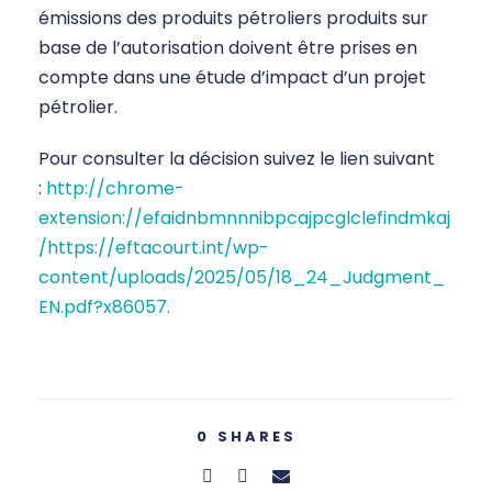
émissions des produits pétroliers produits sur
base de l’autorisation doivent être prises en
compte dans une étude d’impact d’un projet
pétrolier.
Pour consulter la décision suivez le lien suivant
:
http://chrome-
extension://efaidnbmnnnibpcajpcglclefindmkaj
/https://eftacourt.int/wp-
content/uploads/2025/05/18_24_Judgment_
EN.pdf?x86057.
0
SHARES