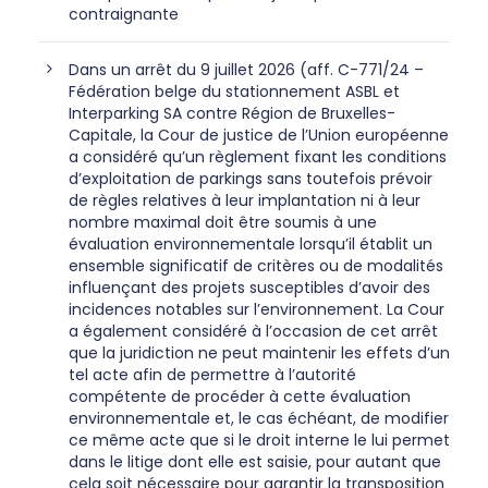
contraignante
Dans un arrêt du 9 juillet 2026 (aff. C-771/24 –
Fédération belge du stationnement ASBL et
Interparking SA contre Région de Bruxelles-
Capitale, la Cour de justice de l’Union européenne
a considéré qu’un règlement fixant les conditions
d’exploitation de parkings sans toutefois prévoir
de règles relatives à leur implantation ni à leur
nombre maximal doit être soumis à une
évaluation environnementale lorsqu’il établit un
ensemble significatif de critères ou de modalités
influençant des projets susceptibles d’avoir des
incidences notables sur l’environnement. La Cour
a également considéré à l’occasion de cet arrêt
que la juridiction ne peut maintenir les effets d’un
tel acte afin de permettre à l’autorité
compétente de procéder à cette évaluation
environnementale et, le cas échéant, de modifier
ce même acte que si le droit interne le lui permet
dans le litige dont elle est saisie, pour autant que
cela soit nécessaire pour garantir la transposition