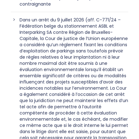
contraignante
Dans un arrêt du 9 juillet 2026 (aff. C-771/24 –
Fédération belge du stationnement ASBL et
Interparking SA contre Région de Bruxelles-
Capitale, la Cour de justice de l’Union européenne
a considéré qu’un règlement fixant les conditions
d’exploitation de parkings sans toutefois prévoir
de règles relatives à leur implantation ni à leur
nombre maximal doit être soumis à une
évaluation environnementale lorsqu’il établit un
ensemble significatif de critères ou de modalités
influençant des projets susceptibles d’avoir des
incidences notables sur l’environnement. La Cour
a également considéré à l’occasion de cet arrêt
que la juridiction ne peut maintenir les effets d’un
tel acte afin de permettre à l’autorité
compétente de procéder à cette évaluation
environnementale et, le cas échéant, de modifier
ce même acte que si le droit interne le lui permet
dans le litige dont elle est saisie, pour autant que
cela soit nécessaire pour garantir la transposition