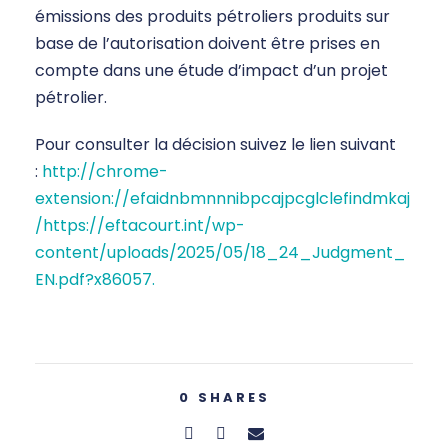
émissions des produits pétroliers produits sur
base de l’autorisation doivent être prises en
compte dans une étude d’impact d’un projet
pétrolier.
Pour consulter la décision suivez le lien suivant
:
http://chrome-
extension://efaidnbmnnnibpcajpcglclefindmkaj
/https://eftacourt.int/wp-
content/uploads/2025/05/18_24_Judgment_
EN.pdf?x86057.
0
SHARES