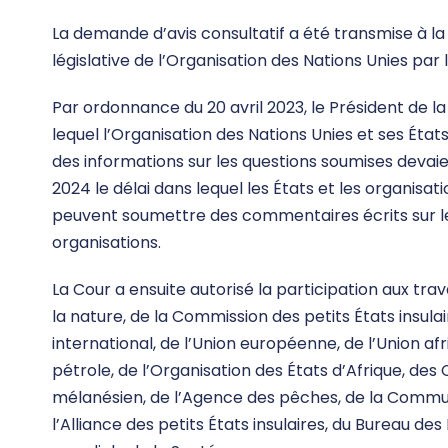
La demande d’avis consultatif a été transmise à l
législative de l’Organisation des Nations Unies par l
Par ordonnance du 20 avril 2023, le Président de la
lequel l’Organisation des Nations Unies et ses Ét
des informations sur les questions soumises devaie
2024 le délai dans lequel les États et les organisa
peuvent soumettre des commentaires écrits sur les
organisations.
La Cour a ensuite autorisé la participation aux tra
la nature, de la Commission des petits États insula
international, de l’Union européenne, de l’Union af
pétrole, de l’Organisation des États d’Afrique, des
mélanésien, de l’Agence des pêches, de la Communa
l’Alliance des petits États insulaires, du Bureau de