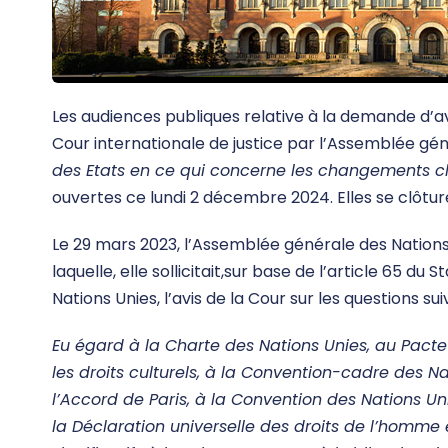
Les audiences publiques relative à la demande d’avi
Cour internationale de justice par l’Assemblée gén
des Etats en ce qui concerne les changements c
ouvertes ce lundi 2 décembre 2024. Elles se clôtu
Le 29 mars 2023, l’Assemblée générale des Nations
laquelle, elle sollicitait,sur base de l’article 65 du
Nations Unies, l’avis de la Cour sur les questions sui
Eu égard à la Charte des Nations Unies, au Pacte in
les droits culturels, à la Convention-cadre des N
l’Accord de Paris, à la Convention des Nations Un
la Déclaration universelle des droits de l’homm