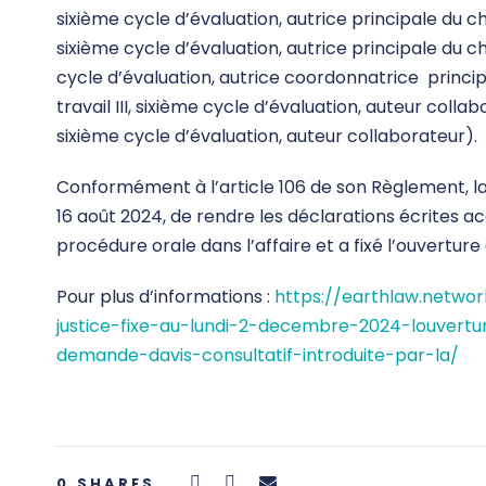
sixième cycle d’évaluation, autrice principale du c
sixième cycle d’évaluation, autrice principale du cha
cycle d’évaluation, autrice coordonnatrice princip
travail III, sixième cycle d’évaluation, auteur colla
sixième cycle d’évaluation, auteur collaborateur).
Conformément à l’article 106 de son Règlement, la 
16 août 2024, de rendre les déclarations écrites a
procédure orale dans l’affaire et a fixé l’ouvertu
Pour plus d’informations :
https://earthlaw.networ
justice-fixe-au-lundi-2-decembre-2024-louvertu
demande-davis-consultatif-introduite-par-la/
0
SHARES