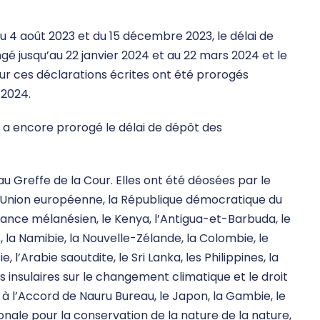
 4 août 2023 et du 15 décembre 2023, le délai de
gé jusqu’au 22 janvier 2024 et au 22 mars 2024 et le
sur ces déclarations écrites ont été prorogés
 2024.
t a encore prorogé le délai de dépôt des
au Greffe de la Cour. Elles ont été déosées par le
 l’Union européenne, la République démocratique du
Lance mélanésien, le Kenya, l’Antigua-et-Barbuda, le
, la Namibie, la Nouvelle-Zélande, la Colombie, le
e, l’Arabie saoutdite, le Sri Lanka, les Philippines, la
s insulaires sur le changement climatique et le droit
ies à l’Accord de Nauru Bureau, le Japon, la Gambie, le
tionale pour la conservation de la nature de la nature,