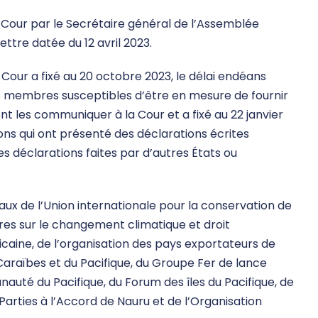
a Cour par le Secrétaire général de l’Assemblée
ettre datée du 12 avril 2023.
 Cour a fixé au 20 octobre 2023, le délai endéans
ats membres susceptibles d’être en mesure de fournir
nt les communiquer à la Cour et a fixé au 22 janvier
tions qui ont présenté des déclarations écrites
 déclarations faites par d’autres États ou
vaux de l’Union internationale pour la conservation de
ires sur le changement climatique et droit
ricaine, de l’organisation des pays exportateurs de
 Caraïbes et du Pacifique, du Groupe Fer de lance
uté du Pacifique, du Forum des îles du Pacifique, de
s Parties à l’Accord de Nauru et de l’Organisation