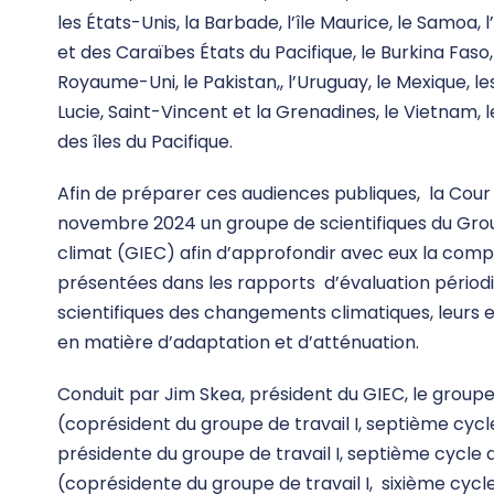
les États-Unis, la Barbade, l’île Maurice, le Samoa, 
et des Caraïbes États du Pacifique, le Burkina Faso, le
Royaume-Uni, le Pakistan,, l’Uruguay, le Mexique, le
Lucie, Saint-Vincent et la Grenadines, le Vietnam, l
des îles du Pacifique.
Afin de préparer ces audiences publiques, la Cour 
novembre 2024 un groupe de scientifiques du Grou
climat (GIEC) afin d’approfondir avec eux la comp
présentées dans les rapports d’évaluation périodi
scientifiques des changements climatiques, leurs ef
en matière d’adaptation et d’atténuation.
Conduit par Jim Skea, président du GIEC, le group
(coprésident du groupe de travail I, septième cyc
présidente du groupe de travail I, septième cycle
(coprésidente du groupe de travail I, sixième cycle 