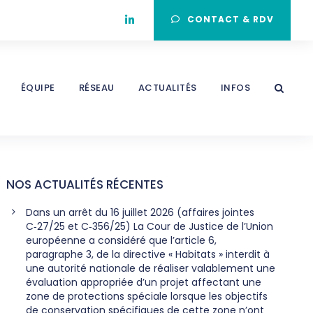
CONTACT & RDV
ÉQUIPE
RÉSEAU
ACTUALITÉS
INFOS
NOS ACTUALITÉS RÉCENTES
Dans un arrêt du 16 juillet 2026 (affaires jointes
C‑27/25 et C‑356/25) La Cour de Justice de l’Union
européenne a considéré que l’article 6,
paragraphe 3, de la directive « Habitats » interdit à
une autorité nationale de réaliser valablement une
évaluation appropriée d’un projet affectant une
zone de protections spéciale lorsque les objectifs
de conservation spécifiques de cette zone n’ont