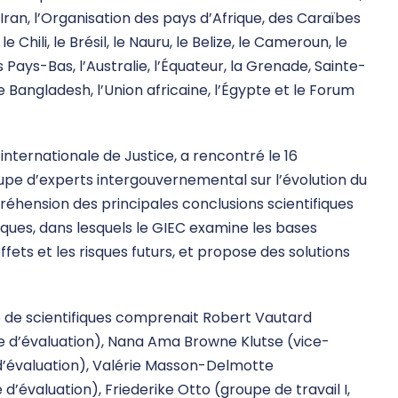
l’Iran, l’Organisation des pays d’Afrique, des Caraïbes
 Chili, le Brésil, le Nauru, le Belize, le Cameroun, le
s Pays-Bas, l’Australie, l’Équateur, la Grenade, Sainte-
e Bangladesh, l’Union africaine, l’Égypte et le Forum
internationale de Justice, a rencontré le 16
pe d’experts intergouvernemental sur l’évolution du
réhension des principales conclusions scientifiques
ques, dans lesquels le GIEC examine les bases
fets et les risques futurs, et propose des solutions
e de scientifiques comprenait Robert Vautard
le d’évaluation), Nana Ama Browne Klutse (vice-
 d’évaluation), Valérie Masson-Delmotte
d’évaluation), Friederike Otto (groupe de travail I,