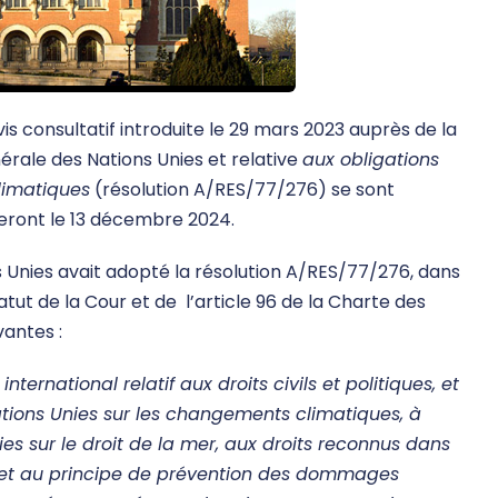
s consultatif introduite le 29 mars 2023 auprès de la
érale des Nations Unies et relative
aux obligations
limatiques
(résolution A/RES/77/276) se sont
reront le 13 décembre 2024.
 Unies avait adopté la résolution A/RES/77/276, dans
 Statut de la Cour et de l’article 96 de la Charte des
vantes :
ternational relatif aux droits civils et politiques, et
ations Unies sur les changements climatiques, à
ies sur le droit de la mer, aux droits reconnus dans
e et au principe de prévention des dommages