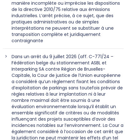
manière incomplète ou imprécise les dispositions
de la directive 2010/75 relative aux émissions
industrielles. L’arrêt précise, à ce sujet, que des
pratiques administratives ou de simples
interprétations ne peuvent se substituer à une
transposition complète et juridiquement
contraignante
Dans un arrêt du 9 juillet 2026 (aff. C-771/24 –
Fédération belge du stationnement ASBL et
Interparking SA contre Région de Bruxelles-
Capitale, la Cour de justice de l’Union européenne
a considéré qu’un règlement fixant les conditions
d’exploitation de parkings sans toutefois prévoir de
règles relatives à leur implantation ni à leur
nombre maximal doit être soumis à une
évaluation environnementale lorsqu’il établit un
ensemble significatif de critères ou de modalités
influençant des projets susceptibles d’avoir des
incidences notables sur l’environnement. La Cour a
également considéré à l’occasion de cet arrêt que
la juridiction ne peut maintenir les effets d’un tel