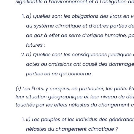
significatifs à l’environnement et à l’obligation 
a) Quelles sont les obligations des États en v
du système climatique et d’autres parties d
de gaz à effet de serre d’origine humaine, po
futures ;
b) Quelles sont les conséquences juridiques d
actes ou omissions ont causé des dommages
parties en ce qui concerne :
(i) Les États, y compris, en particulier, les petits
leur situation géographique et leur niveau de dé
touchés par les effets néfastes du changement c
ii) Les peuples et les individus des génératio
néfastes du changement climatique ?