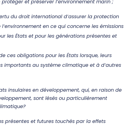
de protéger et préserver l’environnement marin ;
ertu du droit international d’assurer la protection
e l’environnement en ce qui concerne les émissions
ur les États et pour les générations présentes et
e ces obligations pour les États lorsque, leurs
 importants au système climatique et à d’autres
 États insulaires en développement, qui, en raison de
veloppement, sont lésés ou particulièrement
limatique?
ns présentes et futures touchés par la effets