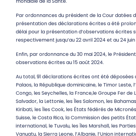
mondiale de la Santé.
Par ordonnances du président de la Cour datées du
présentation des déclarations écrites a été prolon
délai pour la présentation d’observations écrites 
respectivement jusqu’au 22 avril 2024 et au 24 juin
Enfin, par ordonnance du 30 mai 2024, le Présiden
observations écrites au 15 août 2024.
Au total, 91 déclarations écrites ont été déposées 
Palaos, la République dominicaine, le Timor Leste,
Congo, les Seychelles, la France,le Groupe Fer de 
Salvador, la Lettonie, les Îles Salomon, les Bahamas
Kiribati, les Îles Cook, les États fédérés de Micronési
Suisse, le Costa Rica, la Commission des petits État
international, le Tuvalu, les Îles Marshall, les Part
Vanuatu, la Sierra Leone, l’Albanie, l’Union interna