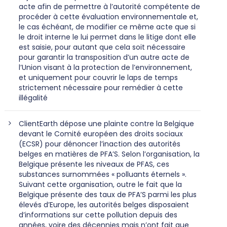
acte afin de permettre à l’autorité compétente de
procéder à cette évaluation environnementale et,
le cas échéant, de modifier ce même acte que si
le droit interne le lui permet dans le litige dont elle
est saisie, pour autant que cela soit nécessaire
pour garantir la transposition d’un autre acte de
l’Union visant à la protection de l’environnement,
et uniquement pour couvrir le laps de temps
strictement nécessaire pour remédier à cette
illégalité
ClientEarth dépose une plainte contre la Belgique
devant le Comité européen des droits sociaux
(ECSR) pour dénoncer l’inaction des autorités
belges en matières de PFA’S. Selon l’organisation, la
Belgique présente les niveaux de PFAS, ces
substances surnommées « polluants éternels ».
Suivant cette organisation, outre le fait que la
Belgique présente des taux de PFA’S parmi les plus
élevés d’Europe, les autorités belges disposaient
d’informations sur cette pollution depuis des
années, voire des décennies mais n’ont fait que