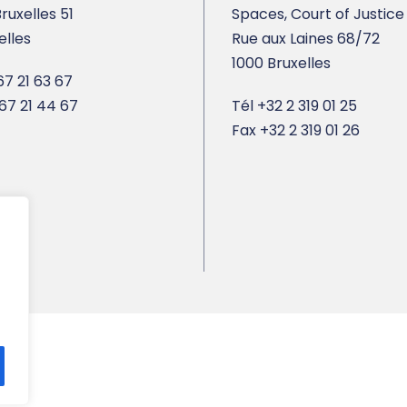
ruxelles 51
Spaces, Court of Justice
elles
Rue aux Laines 68/72
1000 Bruxelles
7 21 63 67
67 21 44 67
Tél
+32 2 319 01 25
Fax
+32 2 319 01 26