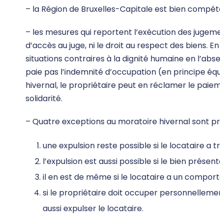
– la Région de Bruxelles-Capitale est bien compé
– les mesures qui reportent l’exécution des jugemen
d’accès au juge, ni le droit au respect des biens. En
situations contraires à la dignité humaine en l’abs
paie pas l’indemnité d’occupation (en principe équ
hivernal, le propriétaire peut en réclamer le paie
solidarité.
– Quatre exceptions au moratoire hivernal sont pr
une expulsion reste possible si le locataire a
l’expulsion est aussi possible si le bien prés
il en est de même si le locataire a un compor
si le propriétaire doit occuper personnellemen
aussi expulser le locataire.