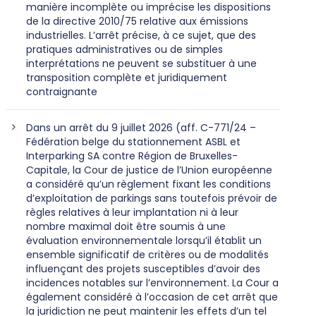
manière incomplète ou imprécise les dispositions
de la directive 2010/75 relative aux émissions
industrielles. L’arrêt précise, à ce sujet, que des
pratiques administratives ou de simples
interprétations ne peuvent se substituer à une
transposition complète et juridiquement
contraignante
Dans un arrêt du 9 juillet 2026 (aff. C-771/24 –
Fédération belge du stationnement ASBL et
Interparking SA contre Région de Bruxelles-
Capitale, la Cour de justice de l’Union européenne
a considéré qu’un règlement fixant les conditions
d’exploitation de parkings sans toutefois prévoir de
règles relatives à leur implantation ni à leur
nombre maximal doit être soumis à une
évaluation environnementale lorsqu’il établit un
ensemble significatif de critères ou de modalités
influençant des projets susceptibles d’avoir des
incidences notables sur l’environnement. La Cour a
également considéré à l’occasion de cet arrêt que
la juridiction ne peut maintenir les effets d’un tel