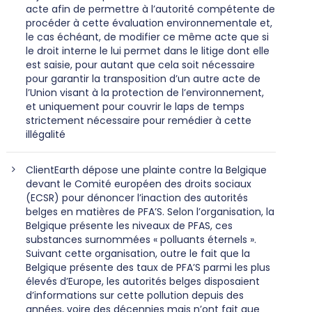
acte afin de permettre à l’autorité compétente de
procéder à cette évaluation environnementale et,
le cas échéant, de modifier ce même acte que si
le droit interne le lui permet dans le litige dont elle
est saisie, pour autant que cela soit nécessaire
pour garantir la transposition d’un autre acte de
l’Union visant à la protection de l’environnement,
et uniquement pour couvrir le laps de temps
strictement nécessaire pour remédier à cette
illégalité
ClientEarth dépose une plainte contre la Belgique
devant le Comité européen des droits sociaux
(ECSR) pour dénoncer l’inaction des autorités
belges en matières de PFA’S. Selon l’organisation, la
Belgique présente les niveaux de PFAS, ces
substances surnommées « polluants éternels ».
Suivant cette organisation, outre le fait que la
Belgique présente des taux de PFA’S parmi les plus
élevés d’Europe, les autorités belges disposaient
d’informations sur cette pollution depuis des
années, voire des décennies mais n’ont fait que