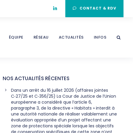
CONTACT & RDV
ÉQUIPE
RÉSEAU
ACTUALITÉS
INFOS
NOS ACTUALITÉS RÉCENTES
Dans un arrêt du 16 juillet 2026 (affaires jointes
C‑27/25 et C‑356/25) La Cour de Justice de l’Union
européenne a considéré que l’article 6,
paragraphe 3, de la directive « Habitats » interdit à
une autorité nationale de réaliser valablement une
évaluation appropriée d’un projet affectant une
zone de protections spéciale lorsque les objectifs
de conservation spécifiques de cette zone n’ont