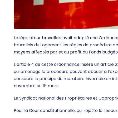
Le législateur bruxellois avait adopté une Ordonna
bruxellois du Logement les règles de procédure appl
moyens affectés par et au profit du Fonds budgétai
L’article 4 de cette ordonnance insère un article 2
qui aménage la procédure pouvant aboutir à l’expu
consacre le principe du moratoire hivernale en int
novembre au 15 mars.
Le Syndicat National des Propriétaires et Copropr
Pour la Cour constitutionnelle, qui rejette le recour