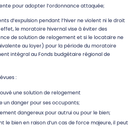
tente pour adopter l’ordonnance attaquée;
ts d’expulsion pendant l’hiver ne violent ni le droit
 effet, le moratoire hivernal vise à éviter des
ence de solution de relogement et si le locataire ne
ivalente au loyer) pour la période du moratoire
ment intégral au Fonds budgétaire régional de
évues :
 trouvé une solution de relogement
ente un danger pour ses occupants;
tement dangereux pour autrui ou pour le bien;
t le bien en raison d’un cas de force majeure, il peut