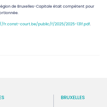
 Région de Bruxelles-Capitale était compétent pour
ortionnée.
://fr.const-court.be/public/f/2025/2025-131f.pdf
.
ES
BRUXELLES