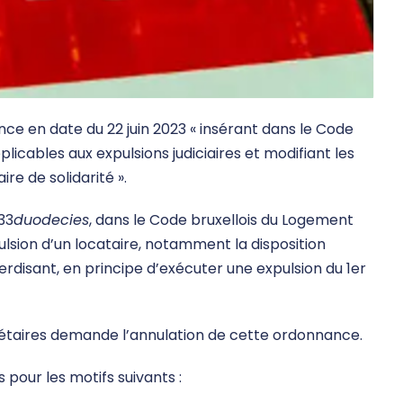
nce en date du 22 juin 2023 « insérant dans le Code
icables aux expulsions judiciaires et modifiant les
re de solidarité ».
33
duodecies
, dans le Code bruxellois du Logement
lsion d’un locataire, notamment la disposition
erdisant, en principe d’exécuter une expulsion du 1er
iétaires demande l’annulation de cette ordonnance.
s pour les motifs suivants :