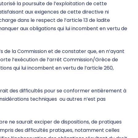
orisé la poursuite de l’exploitation de cette
sfaisant aux exigences de cette directive ni
harge dans le respect de l’article 13 de ladite
 manquer aux obligations qui lui incombent en vertu de
riefs de la Commission et de constater que, en n’ayant
orte l’exécution de l’arrêt Commission/Grèce de
ions qui lui incombent en vertu de l’article 260,
aurait des difficultés pour se conformer entièrement à
nsidérations techniques ou autres n’est pas
re ne saurait exciper de dispositions, de pratiques
compris des difficultés pratiques, notamment celles