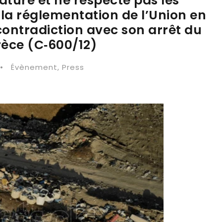
aturé et ne respecte pas les
 la réglementation de l’Union en
ontradiction avec son arrêt du
Grèce (C‑600/12)
•
Évènement
,
Press