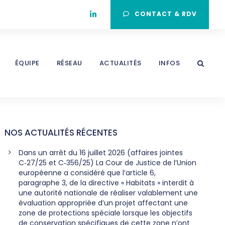
CONTACT & RDV
ÉQUIPE
RÉSEAU
ACTUALITÉS
INFOS
NOS ACTUALITÉS RÉCENTES
Dans un arrêt du 16 juillet 2026 (affaires jointes
C‑27/25 et C‑356/25) La Cour de Justice de l’Union
européenne a considéré que l’article 6,
paragraphe 3, de la directive « Habitats » interdit à
une autorité nationale de réaliser valablement une
évaluation appropriée d’un projet affectant une
zone de protections spéciale lorsque les objectifs
de conservation spécifiques de cette zone n’ont