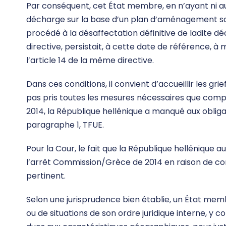
Par conséquent, cet État membre, en n’ayant ni aut
décharge sur la base d’un plan d’aménagement sati
procédé à la désaffectation définitive de ladite déc
directive, persistait, à cette date de référence, à
l’article 14 de la même directive.
Dans ces conditions, il convient d’accueillir les g
pas pris toutes les mesures nécessaires que comp
2014, la République hellénique a manqué aux obligat
paragraphe 1, TFUE.
Pour la Cour, le fait que la République hellénique 
l’arrêt Commission/Grèce de 2014 en raison de co
pertinent.
Selon une jurisprudence bien établie, un État memb
ou de situations de son ordre juridique interne, y 