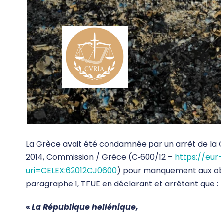
La Grèce avait été condamnée par un arrêt de la Co
2014, Commission / Grèce (C‑600/12 –
https://eur
uri=CELEX:62012CJ0600
) pour manquement aux obli
paragraphe 1, TFUE en déclarant et arrêtant que :
«
La République hellénique,