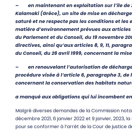
– en maintenant en exploitation sur l’île de 
Kalamaki (Grèce), un site de mise en décharge
saturé et ne respecte pas les conditions et les
matière d’environnement prévues aux articles 1
du Parlement et du Conseil, du 19 novembre 200
directives, ainsi qu’aux articles 8, 9, 11, paragra
du Conseil, du 26 avril 1999, concernant la mis
– en renouvelant l’autorisation de décharge p
procédure visée à l’article 6, paragraphe 3, de 
concernant la conservation des habitats naturel
a manqué aux obligations qui lui incombent en 
Malgré diverses demandes de la Commission notammen
décembre 2021, 6 janvier 2022 et 9 janvier, 2023, l
pour se conformer à l’arrêt de la Cour de justice de