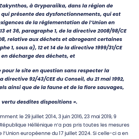
Zakynthos, à Gryparaiika, dans la région de
 qui présente des dysfonctionnements, qui est
 exigences de la réglementation de l’Union en
3 et 36, paragraphe 1, de la directive 2008/98/CE
8, relative aux déchets et abrogeant certaines
phe 1, sous a), 12 et 14 de la directive 1999/31/CE
e en décharge des déchets, et
our le site en question sans respecter la
la directive 92/43/CEE du Conseil, du 21 mai 1992,
s ainsi que de la faune et de la flore sauvages,
vertu desdites dispositions ».
t le 29 juillet 2014, 3 juin 2016, 23 mai 2019, 9
a République Héllénique n’a pas pris toutes les mesures
 l’Union européenne du 17 juillet 2024. Si celle-ci a en