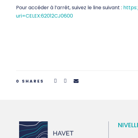
Pour accéder à l’arrêt, suivez le line suivant :
https
uri=CELEX:62012CJ0600
0
SHARES
NIVELL