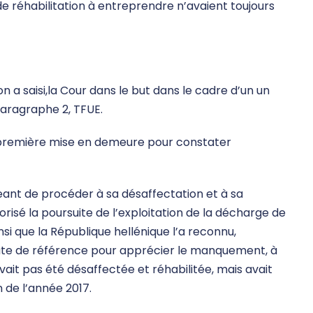
e réhabilitation à entreprendre n’avaient toujours
n a saisi,la Cour dans le but dans le cadre d’un un
paragraphe 2, TFUE.
 la première mise en demeure pour constater
geant de procéder à sa désaffectation et à sa
orisé la poursuite de l’exploitation de la décharge de
si que la République hellénique l’a reconnu,
te de référence pour apprécier le manquement, à
avait pas été désaffectée et réhabilitée, mais avait
n de l’année 2017.