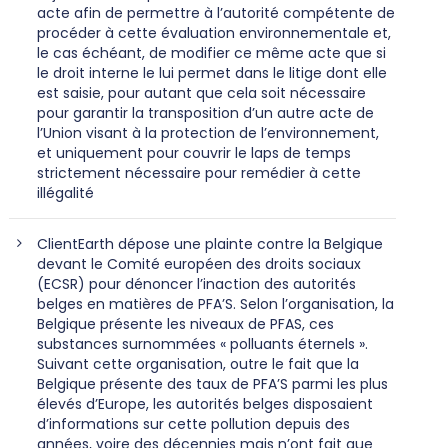
acte afin de permettre à l’autorité compétente de
procéder à cette évaluation environnementale et,
le cas échéant, de modifier ce même acte que si
le droit interne le lui permet dans le litige dont elle
est saisie, pour autant que cela soit nécessaire
pour garantir la transposition d’un autre acte de
l’Union visant à la protection de l’environnement,
et uniquement pour couvrir le laps de temps
strictement nécessaire pour remédier à cette
illégalité
ClientEarth dépose une plainte contre la Belgique
devant le Comité européen des droits sociaux
(ECSR) pour dénoncer l’inaction des autorités
belges en matières de PFA’S. Selon l’organisation, la
Belgique présente les niveaux de PFAS, ces
substances surnommées « polluants éternels ».
Suivant cette organisation, outre le fait que la
Belgique présente des taux de PFA’S parmi les plus
élevés d’Europe, les autorités belges disposaient
d’informations sur cette pollution depuis des
années, voire des décennies mais n’ont fait que