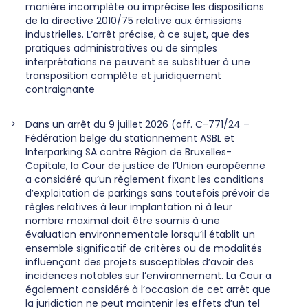
manière incomplète ou imprécise les dispositions
de la directive 2010/75 relative aux émissions
industrielles. L’arrêt précise, à ce sujet, que des
pratiques administratives ou de simples
interprétations ne peuvent se substituer à une
transposition complète et juridiquement
contraignante
Dans un arrêt du 9 juillet 2026 (aff. C-771/24 –
Fédération belge du stationnement ASBL et
Interparking SA contre Région de Bruxelles-
Capitale, la Cour de justice de l’Union européenne
a considéré qu’un règlement fixant les conditions
d’exploitation de parkings sans toutefois prévoir de
règles relatives à leur implantation ni à leur
nombre maximal doit être soumis à une
évaluation environnementale lorsqu’il établit un
ensemble significatif de critères ou de modalités
influençant des projets susceptibles d’avoir des
incidences notables sur l’environnement. La Cour a
également considéré à l’occasion de cet arrêt que
la juridiction ne peut maintenir les effets d’un tel