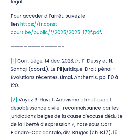
légal.
Pour accéder à l’arrêt, suivez le
lien
https://fr.const-
court.be/public/f/2025/2025-172f.pdf
.
————————————-
[1]
Corr. Liège, 14 déc. 2023,
in,
F. Dessy et N.
Sanhaji (coord.), Le Pli juridique, Droit pénal –
Evolutions récentes, Limal, Anthemis, pp. 110 à
120.
[2]
Voyez B. Havet, Activisme climatique et
désobéissance civile : reconnaissance par les
juridictions belges de la cause d’excuse déduite
de la liberté d’expression ?, note sous Corr.
Flandre-Occidentale, div. Bruges (ch. B.17), 15