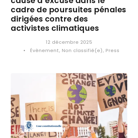
cause d’excuse dans le
cadre de poursuites pénales
dirigées contre des
activistes climatiques
12 décembre 2025
•
Évènement
,
Non classifié(e)
,
Press