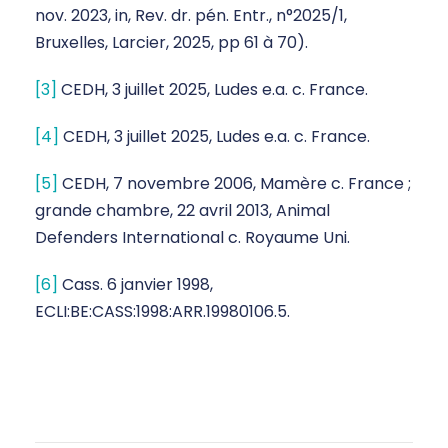
nov. 2023, in, Rev. dr. pén. Entr., n°2025/1,
Bruxelles, Larcier, 2025, pp 61 à 70).
[3]
CEDH, 3 juillet 2025, Ludes e.a. c. France.
[4]
CEDH, 3 juillet 2025, Ludes e.a. c. France.
[5]
CEDH, 7 novembre 2006, Mamère c. France ;
grande chambre, 22 avril 2013, Animal
Defenders International c. Royaume Uni.
[6]
Cass. 6 janvier 1998,
ECLI:BE:CASS:1998:ARR.19980106.5.