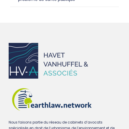
Nous faisons partie du réseau de cabinets d’avocats
spécialisés en droit de l’urbanisme, de l’environnement et de