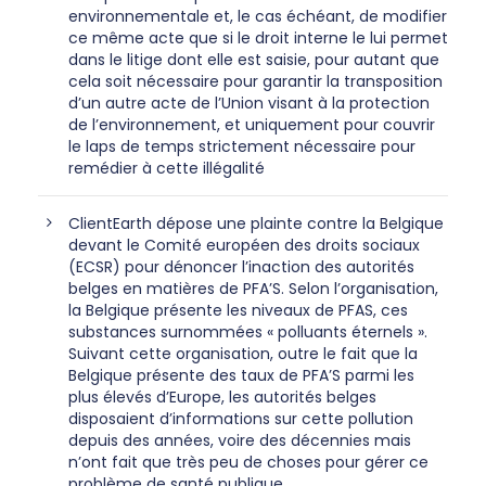
environnementale et, le cas échéant, de modifier
ce même acte que si le droit interne le lui permet
dans le litige dont elle est saisie, pour autant que
cela soit nécessaire pour garantir la transposition
d’un autre acte de l’Union visant à la protection
de l’environnement, et uniquement pour couvrir
le laps de temps strictement nécessaire pour
remédier à cette illégalité
ClientEarth dépose une plainte contre la Belgique
devant le Comité européen des droits sociaux
(ECSR) pour dénoncer l’inaction des autorités
belges en matières de PFA’S. Selon l’organisation,
la Belgique présente les niveaux de PFAS, ces
substances surnommées « polluants éternels ».
Suivant cette organisation, outre le fait que la
Belgique présente des taux de PFA’S parmi les
plus élevés d’Europe, les autorités belges
disposaient d’informations sur cette pollution
depuis des années, voire des décennies mais
n’ont fait que très peu de choses pour gérer ce
problème de santé publique