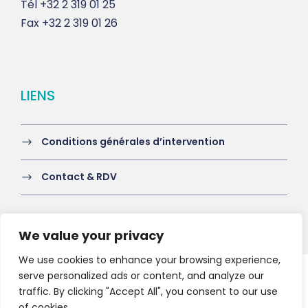
Tél
+32 2 319 01 25
Fax
+32 2 319 01 26
LIENS
Conditions générales d’intervention
Contact & RDV
We value your privacy
We use cookies to enhance your browsing experience,
serve personalized ads or content, and analyze our
Copyright 2021 HV-A, All Right Reserved
traffic. By clicking "Accept All", you consent to our use
of cookies.