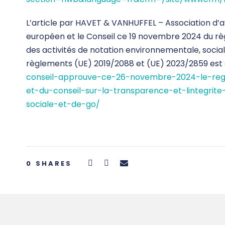
L’article par HAVET & VANHUFFEL – Association d’av
européen et le Conseil ce 19 novembre 2024 du règ
des activités de notation environnementale, socia
règlements (UE) 2019/2088 et (UE) 2023/2859 est di
conseil-approuve-ce-26-novembre-2024-le-re
et-du-conseil-sur-la-transparence-et-lintegrit
sociale-et-de-go/
0
SHARES