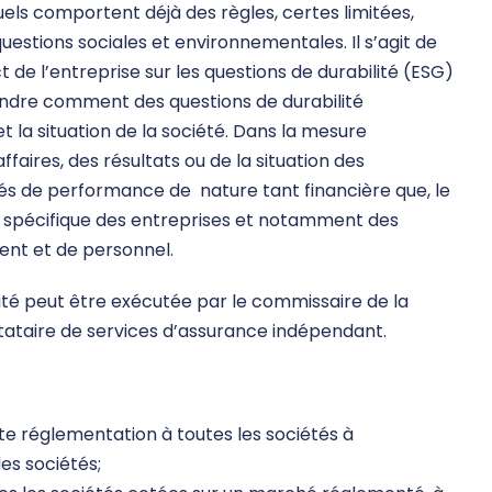
uels comportent déjà des règles, certes limitées,
questions sociales et environnementales. Il s’agit de
de l’entreprise sur les questions de durabilité (ESG)
endre comment des questions de durabilité
 la situation de la société. Dans la mesure
faires, des résultats ou de la situation des
lés de performance de nature tant financière que, le
ité spécifique des entreprises et notamment des
ent et de personnel.
ité peut être exécutée par le commissaire de la
stataire de services d’assurance indépendant.
te réglementation à toutes les sociétés à
des sociétés;