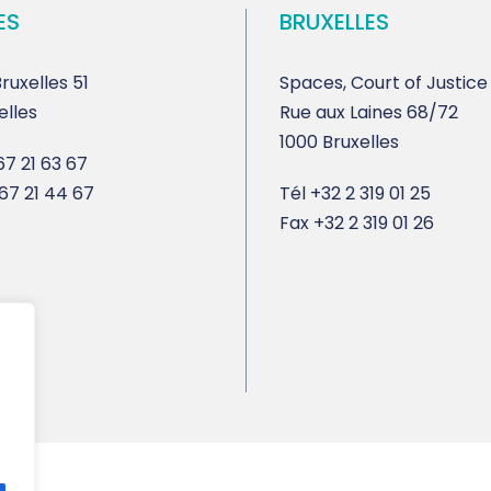
ES
BRUXELLES
ruxelles 51
Spaces, Court of Justice
elles
Rue aux Laines 68/72
1000 Bruxelles
7 21 63 67
67 21 44 67
Tél
+32 2 319 01 25
Fax
+32 2 319 01 26