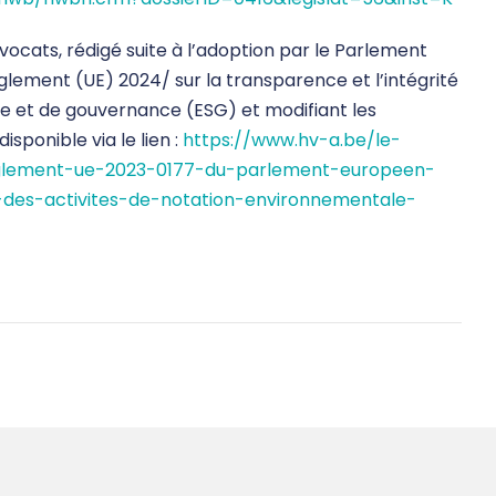
ocats, rédigé suite à l’adoption par le Parlement
lement (UE) 2024/ sur la transparence et l’intégrité
le et de gouvernance (ESG) et modifiant les
sponible via le lien :
https://www.hv-a.be/le-
glement-ue-2023-0177-du-parlement-europeen-
e-des-activites-de-notation-environnementale-