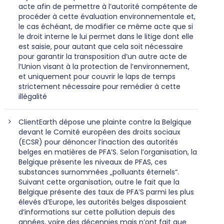
acte afin de permettre à l’autorité compétente de
procéder à cette évaluation environnementale et,
le cas échéant, de modifier ce même acte que si
le droit interne le lui permet dans le litige dont elle
est saisie, pour autant que cela soit nécessaire
pour garantir la transposition d’un autre acte de
l’Union visant à la protection de l’environnement,
et uniquement pour couvrir le laps de temps
strictement nécessaire pour remédier à cette
illégalité
ClientEarth dépose une plainte contre la Belgique
devant le Comité européen des droits sociaux
(ECSR) pour dénoncer l’inaction des autorités
belges en matières de PFA’S. Selon l’organisation, la
Belgique présente les niveaux de PFAS, ces
substances surnommées „polluants éternels“.
Suivant cette organisation, outre le fait que la
Belgique présente des taux de PFA’S parmi les plus
élevés d’Europe, les autorités belges disposaient
d’informations sur cette pollution depuis des
années, voire des décennies mais n’ont fait que