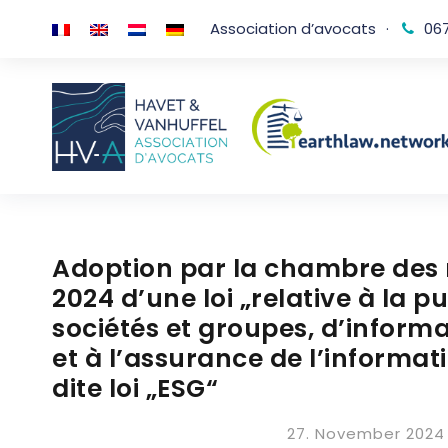
Association d’avocats
·
067
Adoption par la chambre des 
2024 d’une loi „relative à la p
sociétés et groupes, d’informa
et à l’assurance de l’informat
dite loi „ESG“
27. November 2024