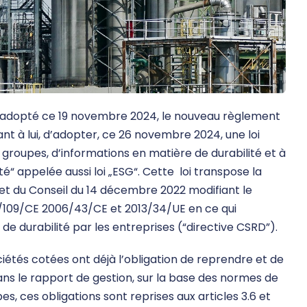
t adopté ce 19 novembre 2024, le nouveau règlement
ant à lui, d’adopter, ce 26 novembre 2024, une loi
t groupes, d’informations en matière de durabilité et à
té“ appelée aussi loi „ESG“. Cette loi transpose la
t du Conseil du 14 décembre 2022 modifiant le
4/109/CE 2006/43/CE et 2013/34/UE en ce qui
de durabilité par les entreprises (“directive CSRD”).
ciétés cotées ont déjà l’obligation de reprendre et de
dans le rapport de gestion, sur la base des normes de
s, ces obligations sont reprises aux articles 3.6 et