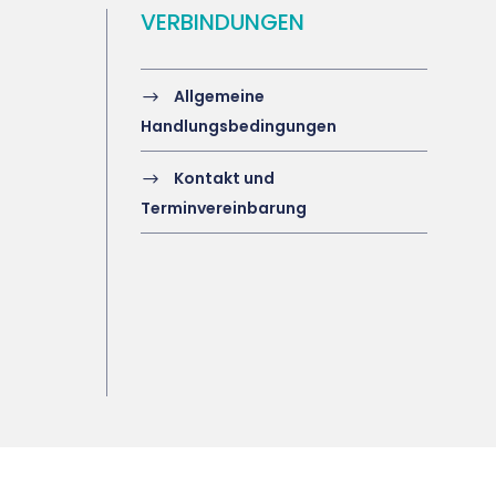
VERBINDUNGEN
Allgemeine
Handlungsbedingungen
Kontakt und
Terminvereinbarung