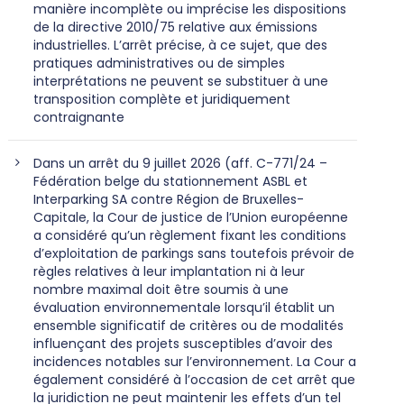
manière incomplète ou imprécise les dispositions
de la directive 2010/75 relative aux émissions
industrielles. L’arrêt précise, à ce sujet, que des
pratiques administratives ou de simples
interprétations ne peuvent se substituer à une
transposition complète et juridiquement
contraignante
Dans un arrêt du 9 juillet 2026 (aff. C-771/24 –
Fédération belge du stationnement ASBL et
Interparking SA contre Région de Bruxelles-
Capitale, la Cour de justice de l’Union européenne
a considéré qu’un règlement fixant les conditions
d’exploitation de parkings sans toutefois prévoir de
règles relatives à leur implantation ni à leur
nombre maximal doit être soumis à une
évaluation environnementale lorsqu’il établit un
ensemble significatif de critères ou de modalités
influençant des projets susceptibles d’avoir des
incidences notables sur l’environnement. La Cour a
également considéré à l’occasion de cet arrêt que
la juridiction ne peut maintenir les effets d’un tel