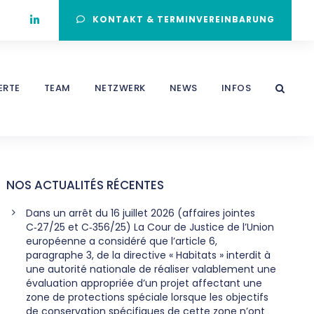
KONTAKT & TERMINVEREINBARUNG
ERTE
TEAM
NETZWERK
NEWS
INFOS
NOS ACTUALITÉS RÉCENTES
Dans un arrêt du 16 juillet 2026 (affaires jointes
C‑27/25 et C‑356/25) La Cour de Justice de l’Union
européenne a considéré que l’article 6,
paragraphe 3, de la directive « Habitats » interdit à
une autorité nationale de réaliser valablement une
évaluation appropriée d’un projet affectant une
zone de protections spéciale lorsque les objectifs
de conservation spécifiques de cette zone n’ont