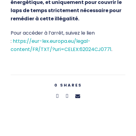
énergétique, et uniquement pour couvrir le
laps de temps strictement nécessaire pour
remédier à cette illégalité.
Pour accéder à l’arrêt, suivez le lien
:
https://eur-lex.europa.eu/legal-
content/FR/TXT/?uri=CELEX:62024CJ0771
.
0
SHARES