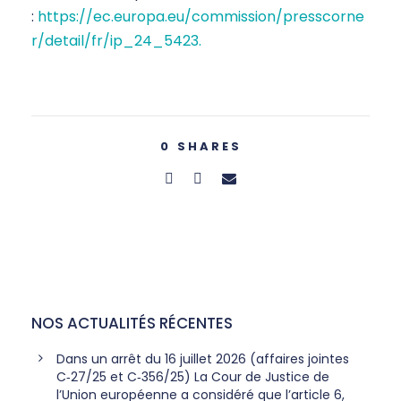
:
https://ec.europa.eu/commission/presscorne
r/detail/fr/ip_24_5423.
0
SHARES
NOS ACTUALITÉS RÉCENTES
Dans un arrêt du 16 juillet 2026 (affaires jointes
C‑27/25 et C‑356/25) La Cour de Justice de
l’Union européenne a considéré que l’article 6,