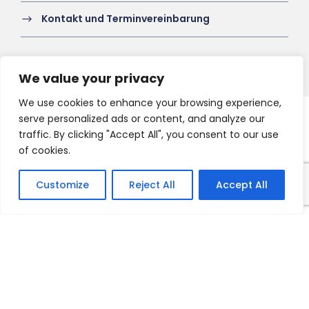
Kontakt und Terminvereinbarung
We value your privacy
We use cookies to enhance your browsing experience,
serve personalized ads or content, and analyze our
Copyright 2021 HV-A, All Right Reserved
traffic. By clicking "Accept All", you consent to our use
of cookies.
Customize
Reject All
Accept All
Français
English
Nederlands
Deutsch