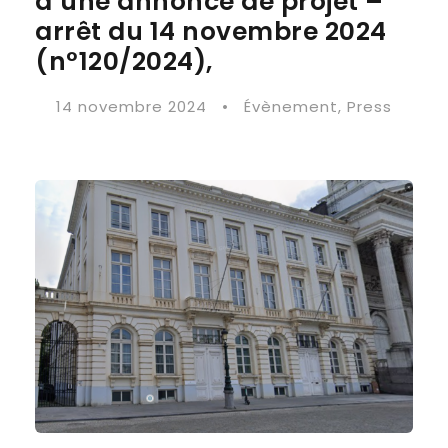
d’une annonce de projet –
arrêt du 14 novembre 2024
(n°120/2024),
14 novembre 2024
•
Évènement
,
Press