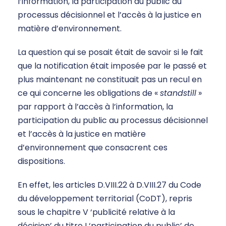
l’information, la participation du public au
processus décisionnel et l’accès à la justice en
matière d’environnement.
La question qui se posait était de savoir si le fait
que la notification était imposée par le passé et
plus maintenant ne constituait pas un recul en
ce qui concerne les obligations de «
standstill
»
par rapport à l’accès à l’information, la
participation du public au processus décisionnel
et l’accès à la justice en matière
d’environnement que consacrent ces
dispositions.
En effet, les articles D.VIII.22 à D.VIII.27 du Code
du développement territorial (CoDT), repris
sous le chapitre V ‘publicité relative à la
décision’ du titre I ‘participation du public’ de