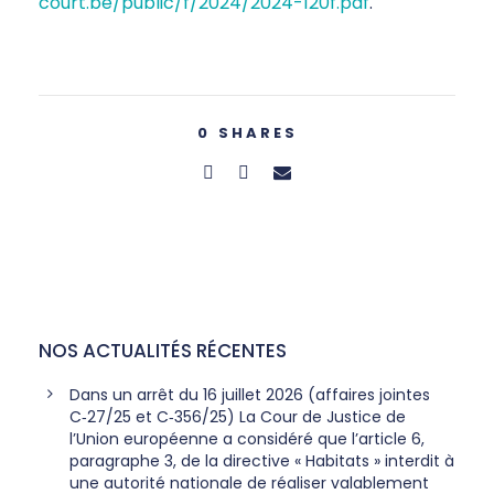
court.be/public/f/2024/2024-120f.pdf
.
0
SHARES
NOS ACTUALITÉS RÉCENTES
Dans un arrêt du 16 juillet 2026 (affaires jointes
C‑27/25 et C‑356/25) La Cour de Justice de
l’Union européenne a considéré que l’article 6,
paragraphe 3, de la directive « Habitats » interdit à
une autorité nationale de réaliser valablement