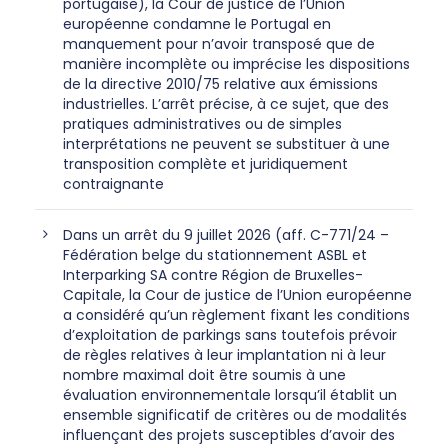
portugaise), la Cour de justice de l’Union
européenne condamne le Portugal en
manquement pour n’avoir transposé que de
manière incomplète ou imprécise les dispositions
de la directive 2010/75 relative aux émissions
industrielles. L’arrêt précise, à ce sujet, que des
pratiques administratives ou de simples
interprétations ne peuvent se substituer à une
transposition complète et juridiquement
contraignante
Dans un arrêt du 9 juillet 2026 (aff. C-771/24 –
Fédération belge du stationnement ASBL et
Interparking SA contre Région de Bruxelles-
Capitale, la Cour de justice de l’Union européenne
a considéré qu’un règlement fixant les conditions
d’exploitation de parkings sans toutefois prévoir
de règles relatives à leur implantation ni à leur
nombre maximal doit être soumis à une
évaluation environnementale lorsqu’il établit un
ensemble significatif de critères ou de modalités
influençant des projets susceptibles d’avoir des