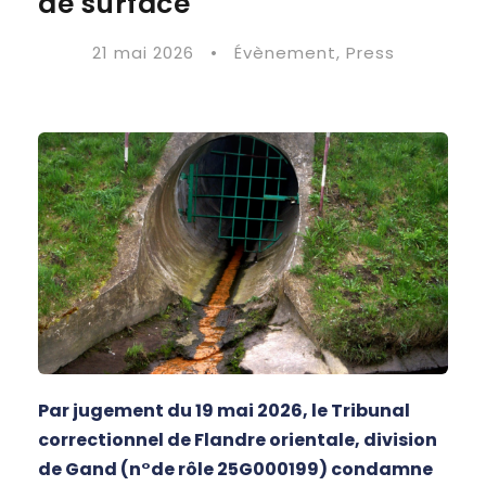
de surface
21 mai 2026
•
Évènement
,
Press
Par jugement du 19 mai 2026, le Tribunal
correctionnel de Flandre orientale, division
de Gand (n°de rôle 25G000199) condamne