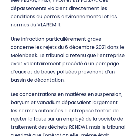
MePFBSAA, PFBA, PFDA et EtPFOSAA. Ces
dépassements violaient directement les
conditions du permis environnemental et les
normes du VLAREM II.
Une infraction particulièrement grave
concerne les rejets du 6 décembre 2021 dans le
Molenbeek. Le tribunal a retenu que l’entreprise
avait volontairement procédé à un pompage
d’eaux et de boues polluées provenant d’un
bassin de décantation.
Les concentrations en matières en suspension,
baryum et vanadium dépassaient largement
les normes autorisées. L’entreprise tentait de
rejeter la faute sur un employé de la société de
traitement des déchets RENEWI, mais le tribunal
a estimé que l’opération elle-même était