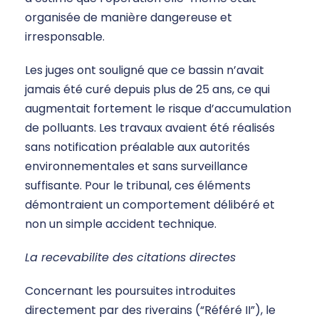
organisée de manière dangereuse et
irresponsable.
Les juges ont souligné que ce bassin n’avait
jamais été curé depuis plus de 25 ans, ce qui
augmentait fortement le risque d’accumulation
de polluants. Les travaux avaient été réalisés
sans notification préalable aux autorités
environnementales et sans surveillance
suffisante. Pour le tribunal, ces éléments
démontraient un comportement délibéré et
non un simple accident technique.
La recevabilite des citations directes
Concernant les poursuites introduites
directement par des riverains (“Référé II”), le