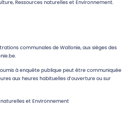
culture, Ressources naturelles et Environnement.
trations communales de Wallonie, aux sièges des
onie.be.
 soumis à enquête publique peut être communiquée
res aux heures habituelles d’ouverture ou sur
s naturelles et Environnement