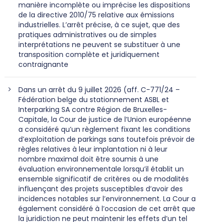
manière incomplète ou imprécise les dispositions
de la directive 2010/75 relative aux émissions
industrielles. L’arrêt précise, à ce sujet, que des
pratiques administratives ou de simples
interprétations ne peuvent se substituer à une
transposition complète et juridiquement
contraignante
Dans un arrêt du 9 juillet 2026 (aff. C-771/24 –
Fédération belge du stationnement ASBL et
Interparking SA contre Région de Bruxelles-
Capitale, la Cour de justice de l’Union européenne
a considéré qu’un règlement fixant les conditions
d’exploitation de parkings sans toutefois prévoir de
règles relatives à leur implantation ni à leur
nombre maximal doit être soumis à une
évaluation environnementale lorsqu’il établit un
ensemble significatif de critères ou de modalités
influençant des projets susceptibles d’avoir des
incidences notables sur l’environnement. La Cour a
également considéré à l’occasion de cet arrêt que
la juridiction ne peut maintenir les effets d’un tel