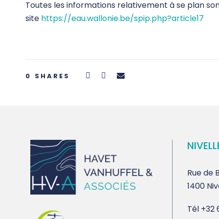
Toutes les informations relativement à se plan son
site
https://eau.wallonie.be/spip.php?article17
0
SHARES
NIVELL
Rue de B
1400 Niv
Tél
+32 6