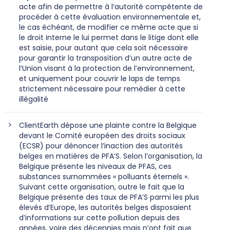
acte afin de permettre à l’autorité compétente de
procéder à cette évaluation environnementale et,
le cas échéant, de modifier ce même acte que si
le droit interne le lui permet dans le litige dont elle
est saisie, pour autant que cela soit nécessaire
pour garantir la transposition d’un autre acte de
l’Union visant à la protection de l’environnement,
et uniquement pour couvrir le laps de temps
strictement nécessaire pour remédier à cette
illégalité
ClientEarth dépose une plainte contre la Belgique
devant le Comité européen des droits sociaux
(ECSR) pour dénoncer l’inaction des autorités
belges en matières de PFA’S. Selon l’organisation, la
Belgique présente les niveaux de PFAS, ces
substances surnommées « polluants éternels ».
Suivant cette organisation, outre le fait que la
Belgique présente des taux de PFA’S parmi les plus
élevés d’Europe, les autorités belges disposaient
d’informations sur cette pollution depuis des
années, voire des décennies mais n’ont fait que