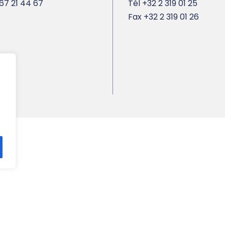
67 21 44 67
Tél
+32 2 319 01 25
Fax
+32 2 319 01 26
Français