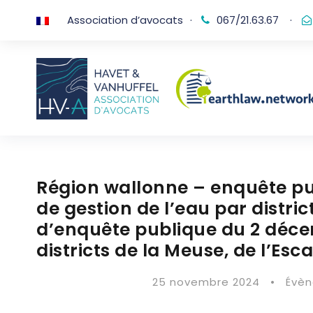
Association d’avocats
·
067/21.63.67
·
Région wallonne – enquête pu
de gestion de l’eau par distri
d’enquête publique du 2 déce
districts de la Meuse, de l’Esca
25 novembre 2024
•
Évè