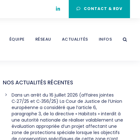
CONTACT & RDV
ÉQUIPE
RÉSEAU
ACTUALITÉS
INFOS
NOS ACTUALITÉS RÉCENTES
Dans un arrêt du 16 juillet 2026 (affaires jointes
C‑27/25 et C‑356/25) La Cour de Justice de l’Union
européenne a considéré que l’article 6,
paragraphe 3, de la directive « Habitats » interdit à
une autorité nationale de réaliser valablement une
évaluation appropriée d’un projet affectant une
zone de protections spéciale lorsque les objectifs
de conservation spécifiques de cette zone n’ont