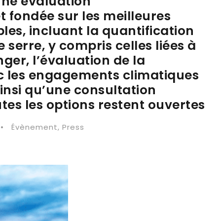
une évaluation
 fondée sur les meilleures
les, incluant la quantification
 serre, y compris celles liées à
ger, l’évaluation de la
vec les engagements climatiques
insi qu’une consultation
utes les options restent ouvertes
•
Évènement
,
Press