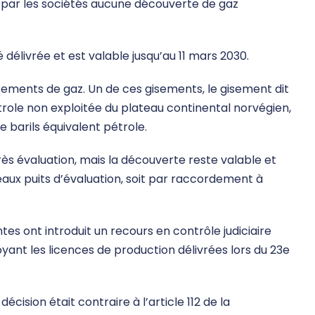
s par les sociétés aucune découverte de gaz
é délivrée et est valable jusqu’au 11 mars 2030.
sements de gaz. Un de ces gisements, le gisement dit
trole non exploitée du plateau continental norvégien,
 barils équivalent pétrole.
s évaluation, mais la découverte reste valable et
veaux puits d’évaluation, soit par raccordement à
tes ont introduit un recours en contrôle judiciaire
troyant les licences de production délivrées lors du 23e
cision était contraire à l’article 112 de la