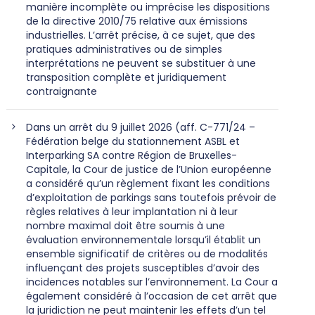
manière incomplète ou imprécise les dispositions
de la directive 2010/75 relative aux émissions
industrielles. L’arrêt précise, à ce sujet, que des
pratiques administratives ou de simples
interprétations ne peuvent se substituer à une
transposition complète et juridiquement
contraignante
Dans un arrêt du 9 juillet 2026 (aff. C-771/24 –
Fédération belge du stationnement ASBL et
Interparking SA contre Région de Bruxelles-
Capitale, la Cour de justice de l’Union européenne
a considéré qu’un règlement fixant les conditions
d’exploitation de parkings sans toutefois prévoir de
règles relatives à leur implantation ni à leur
nombre maximal doit être soumis à une
évaluation environnementale lorsqu’il établit un
ensemble significatif de critères ou de modalités
influençant des projets susceptibles d’avoir des
incidences notables sur l’environnement. La Cour a
également considéré à l’occasion de cet arrêt que
la juridiction ne peut maintenir les effets d’un tel