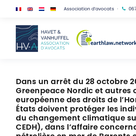
Association d’avocats
·
067
Dans un arrêt du 28 octobre 2
Greenpeace Nordic et autres c
européenne des droits de l’Ho
États doivent protéger les indi
du changement climatique sur l
CEDH), dans l’affaire concerna