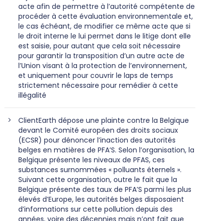
acte afin de permettre à l’autorité compétente de
procéder à cette évaluation environnementale et,
le cas échéant, de modifier ce même acte que si
le droit interne le lui permet dans le litige dont elle
est saisie, pour autant que cela soit nécessaire
pour garantir la transposition d’un autre acte de
l’Union visant à la protection de l’environnement,
et uniquement pour couvrir le laps de temps
strictement nécessaire pour remédier à cette
illégalité
ClientEarth dépose une plainte contre la Belgique
devant le Comité européen des droits sociaux
(ECSR) pour dénoncer l’inaction des autorités
belges en matières de PFA’S. Selon l’organisation, la
Belgique présente les niveaux de PFAS, ces
substances surnommées « polluants éternels ».
Suivant cette organisation, outre le fait que la
Belgique présente des taux de PFA’S parmi les plus
élevés d’Europe, les autorités belges disposaient
d’informations sur cette pollution depuis des
années, voire des décennies mais n’ont fait que