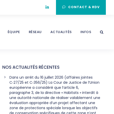
CONTACT & RDV
ÉQUIPE
RÉSEAU
ACTUALITÉS
INFOS
NOS ACTUALITÉS RÉCENTES
Dans un arrêt du 16 juillet 2026 (affaires jointes
C‑27/25 et C‑356/25) La Cour de Justice de l’Union
européenne a considéré que l’article 6,
paragraphe 3, de la directive « Habitats » interdit à
une autorité nationale de réaliser valablement une
évaluation appropriée d’un projet affectant une
zone de protections spéciale lorsque les objectifs
de conservation spécifiques de cette zone n’ont