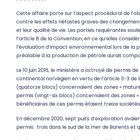
Cette affaire porte sur l’aspect procédural de l’ob
contre les effets néfastes graves des changements 
et leur qualité de vie. Les parties requérantes so
l’article 8 de la Convention, en ce qu’elles considé
l’évaluation d’impact environnemental lors de la p
préalable à la production de pétrole aurait compo
Le 10 juin 2016, le ministère a octroyé dix permis d
continental norvégien en vertu de l’article 3-3 de 
(quatorze blocs) concernaient des zones « matures
permis (vingt-six blocs) concernaient des zones «
bénéficiaires de ces permis étaient treize sociétés
En décembre 2020, sept puits d’exploration avaient
permis : trois dans le sud de la mer de Barents et 