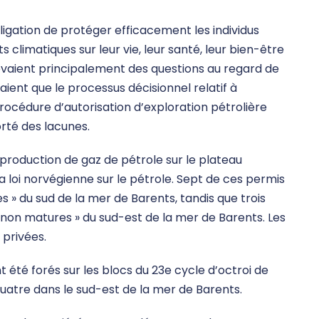
ligation de protéger efficacement les individus
climatiques sur leur vie, leur santé, leur bien-être
ulevaient principalement des questions au regard de
raient que le processus décisionnel relatif à
rocédure d’autorisation d’exploration pétrolière
rté des lacunes.
e production de gaz de pétrole sur le plateau
la loi norvégienne sur le pétrole. Sept de ces permis
 » du sud de la mer de Barents, tandis que trois
 non matures » du sud-est de la mer de Barents. Les
 privées.
 été forés sur les blocs du 23e cycle d’octroi de
quatre dans le sud-est de la mer de Barents.