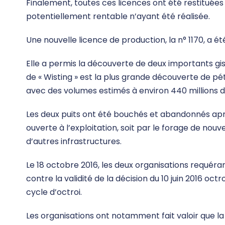
Finalement, toutes ces licences ont été restituée
potentiellement rentable n’ayant été réalisée.
Une nouvelle licence de production, la n° 1170, a ét
Elle a permis la découverte de deux importants gi
de « Wisting » est la plus grande découverte de pé
avec des volumes estimés à environ 440 millions de
Les deux puits ont été bouchés et abandonnés aprè
ouverte à l’exploitation, soit par le forage de nou
d’autres infrastructures.
Le 18 octobre 2016, les deux organisations requéran
contre la validité de la décision du 10 juin 2016 oc
cycle d’octroi.
Les organisations ont notamment fait valoir que la dé