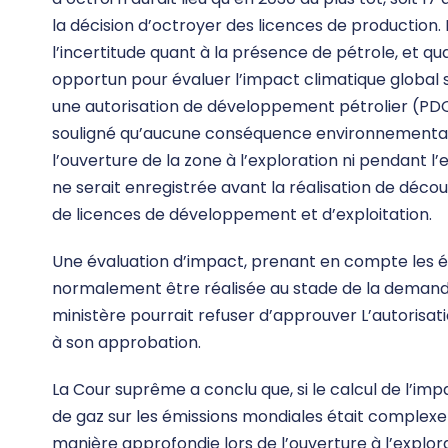
la décision d’octroyer des licences de production.
l’incertitude quant à la présence de pétrole, et qu
opportun pour évaluer l’impact climatique global sp
une autorisation de développement pétrolier (PD
souligné qu’aucune conséquence environnementale g
l’ouverture de la zone à l’exploration ni pendant l
ne serait enregistrée avant la réalisation de déco
de licences de développement et d’exploitation.
Une évaluation d’impact, prenant en compte les ém
normalement être réalisée au stade de la demande 
ministère pourrait refuser d’approuver L’autorisa
à son approbation.
La Cour suprême a conclu que, si le calcul de l’im
de gaz sur les émissions mondiales était complexe
manière approfondie lors de l’ouverture à l’explor