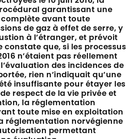
troyées le 10 juin 2016, la
rocédural garantissant une
 complète avant toute
sions de gaz à effet de serre, y
stion à l’étranger, et prévoit
e constate que, si les processus
2016 n’étaient pas réellement
r, l’évaluation des incidences de
eportée, rien n’indiquait qu’une
été insuffisante pour étayer les
de respect de la vie privée et
ntion, la réglementation
ant toute mise en exploitation
 la réglementation norvégienne
 autorisation permettant