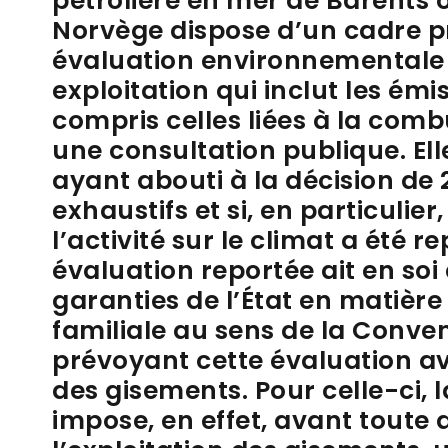
pétrolière en mer de Barents oc
Norvège dispose d’un cadre p
évaluation environnementale
exploitation qui inclut les émis
compris celles liées à la combu
une consultation publique. Ell
ayant abouti à la décision de 
exhaustifs et si, en particulie
l’activité sur le climat a été r
évaluation reportée ait en soi 
garanties de l’État en matière 
familiale au sens de la Conve
prévoyant cette évaluation av
des gisements. Pour celle-ci,
impose, en effet, avant toute