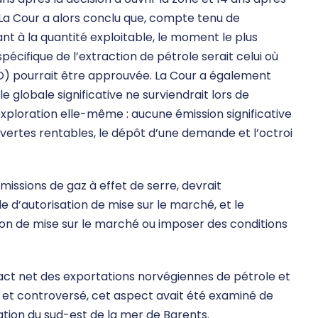
 La Cour a alors conclu que, compte tenu de
ant à la quantité exploitable, le moment le plus
écifique de l’extraction de pétrole serait celui où
O) pourrait être approuvée. La Cour a également
lobale significative ne surviendrait lors de
’exploration elle-même : aucune émission significative
uvertes rentables, le dépôt d’une demande et l’octroi
issions de gaz à effet de serre, devrait
d’autorisation de mise sur le marché, et le
tion de mise sur le marché ou imposer des conditions
pact net des exportations norvégiennes de pétrole et
 et controversé, cet aspect avait été examiné de
ation du sud-est de la mer de Barents.