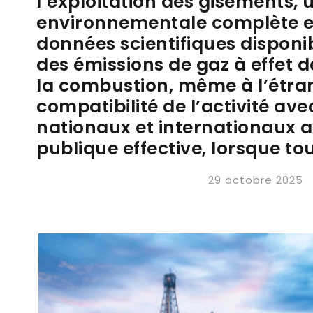
l’exploitation des gisements, 
environnementale complète et
données scientifiques disponib
des émissions de gaz à effet de
la combustion, même à l’étran
compatibilité de l’activité a
nationaux et internationaux a
publique effective, lorsque to
29 octobre 2025