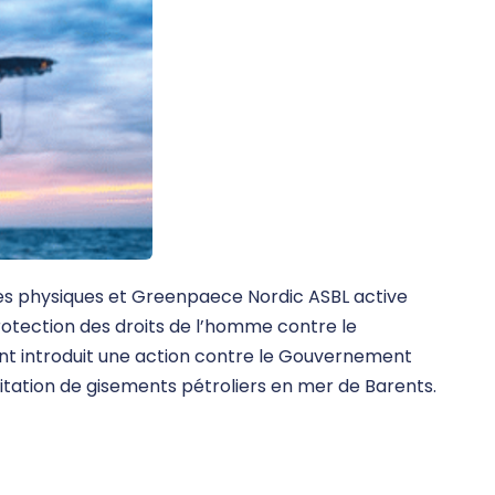
nes physiques et Greenpaece Nordic ASBL active
protection des droits de l’homme contre le
nt introduit une action contre le Gouvernement
itation de gisements pétroliers en mer de Barents.