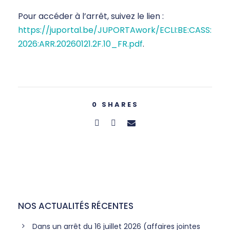
Pour accéder à l’arrêt, suivez le lien :
https://juportal.be/JUPORTAwork/ECLI:BE:CASS:
2026:ARR.20260121.2F.10_FR.pdf
.
0
SHARES
NOS ACTUALITÉS RÉCENTES
Dans un arrêt du 16 juillet 2026 (affaires jointes