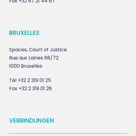
Fax
+32 67 21 44 67
BRUXELLES
Spaces, Court of Justice
Rue aux Laines 68/72
1000 Bruxelles
Tél
+32 2 319 01 25
Fax
+32 2 319 01 26
VERBINDUNGEN