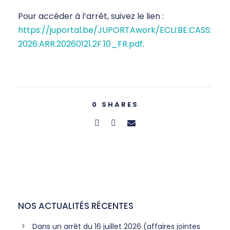
Pour accéder à l’arrêt, suivez le lien :
https://juportal.be/JUPORTAwork/ECLI:BE:CASS:
2026:ARR.20260121.2F.10_FR.pdf
.
0
SHARES
NOS ACTUALITÉS RÉCENTES
Dans un arrêt du 16 juillet 2026 (affaires jointes