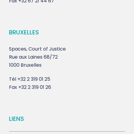
Fax
+32 67 21 44 67
BRUXELLES
Spaces, Court of Justice
Rue aux Laines 68/72
1000 Bruxelles
Tél
+32 2 319 01 25
Fax
+32 2 319 01 26
LIENS