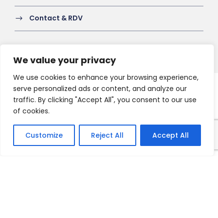
Contact & RDV
We value your privacy
We use cookies to enhance your browsing experience,
serve personalized ads or content, and analyze our
Copyright 2021 HV-A, All Right Reserved
traffic. By clicking "Accept All", you consent to our use
of cookies.
Customize
Reject All
Accept All
Français
English
Nederlands
Deutsch