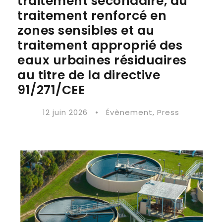
traitement secondaire, au
traitement renforcé en
zones sensibles et au
traitement approprié des
eaux urbaines résiduaires
au titre de la directive
91/271/CEE
12 juin 2026
•
Évènement
,
Press